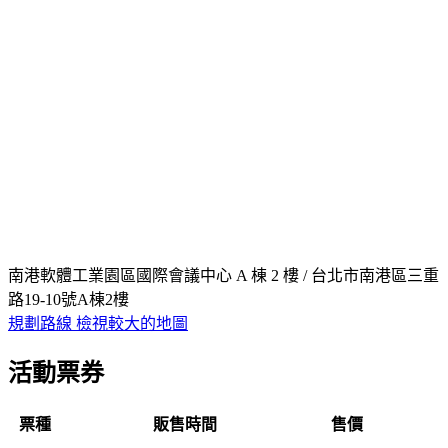
南港軟體工業園區國際會議中心 A 棟 2 樓 / 台北市南港區三重
路19-10號A棟2樓
規劃路線
檢視較大的地圖
活動票券
票種
販售時間
售價