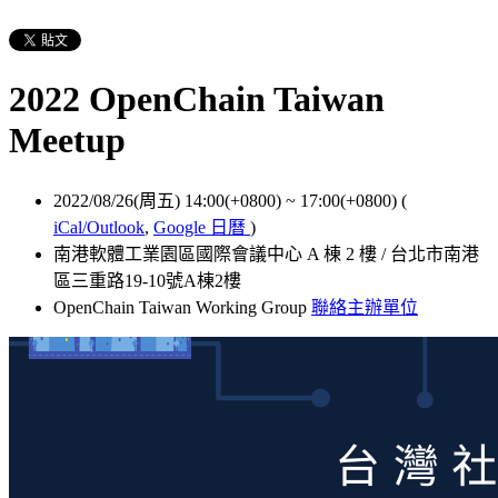
2022 OpenChain Taiwan
Meetup
2022/08/26(周五) 14:00(+0800)
~
17:00(+0800)
(
iCal/Outlook
,
Google 日曆
)
南港軟體工業園區國際會議中心 A 棟 2 樓 / 台北市南港
區三重路19-10號A棟2樓
OpenChain Taiwan Working Group
聯絡主辦單位