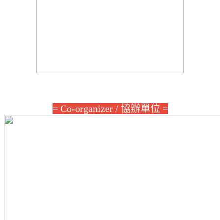
= Co-organizer / 協辦單位 =