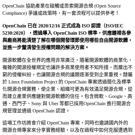
OpenChain 協助產業在碰觸或思索開源合規 (Open Source
Compliance) 爭議或政策時，有一套流程可以提供參考！
OpenChain 已在 2020/12/16 正式成為 ISO 認證（ISO/IEC
5230:2020），透過導入 OpenChain ISO 標準，供應鏈裡各參
與廠商將能清楚了解在哪個開發環節使用哪些自由開源軟體，
並進一步釐清發生授權問題的解決方案。
開源軟體在全世界的應用非常廣泛，隨著開源軟體的商業化，
複雜的開源授權規定也讓許多商業使用者不知所措，而層出不
窮的侵權糾紛，也讓開源合規的議題逐漸受到企業重視。隸屬
於 Linux Foundation Project 的 OpenChain 專案透過簡化及標準
化開源合規實務，使企業、組織可更為有效滿足開源合規，從
而建立產業供應鏈對開源軟體的信任。包含微軟、Google、高
通、西門子、Sony 與 Uber 等都已採用OpenChain 進行開源合
規管理並通過 OpenChain 認證。
這場工作坊將會介紹 OpenChain 專案，同時也邀請國內外的
開源合規專家來分享實務經驗，以及在過程中如何克服遭遇到